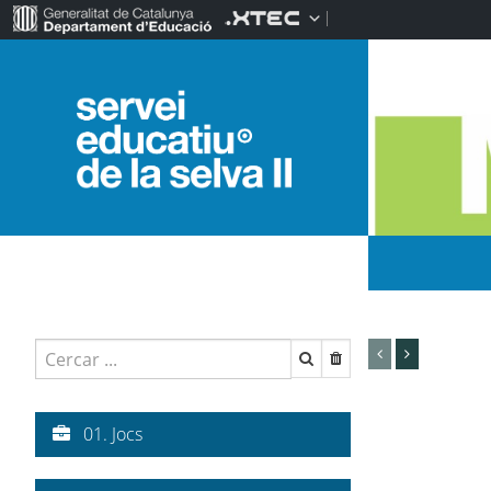
01. Jocs