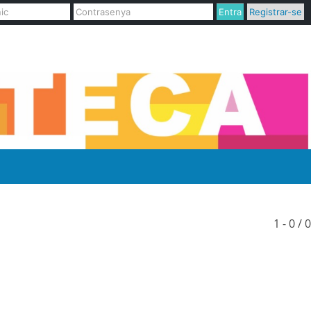
Entra
Registrar-se
1 - 0 / 0