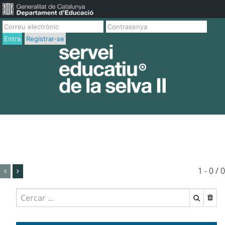
Entra
Registrar-se
1 - 0 / 0