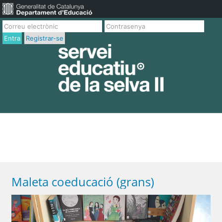
Entra
Registrar-se
Maleta coeducació (grans)