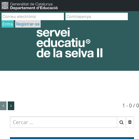
Entra
Registrar-se
1 - 0 / 0