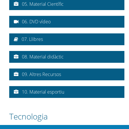
05. Material Científic
06. DVD vídeo
07. Llibres
08. Material didàctic
09. Altres Recursos
10. Material esportiu
Tecnologia