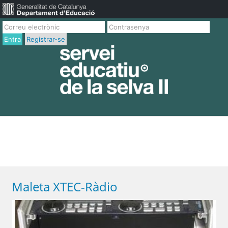
Entra
Registrar-se
Maleta XTEC-Ràdio