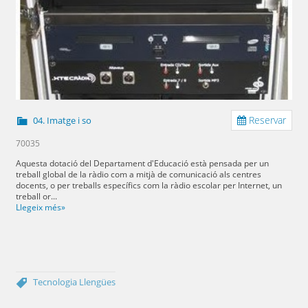
Reservar
04. Imatge i so
70035
Aquesta dotació del Departament d'Educació està pensada per un
treball global de la ràdio com a mitjà de comunicació als centres
docents, o per treballs específics com la ràdio escolar per Internet, un
treball or...
Llegeix més»
Tecnologia
Llengües