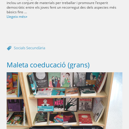
inclou un conjunt de materials per treballar i promoure l’esperit
democràtic entre els joves fent un recorregut des dels aspectes més
bàsics fins ...
Llegeix més»
Socials
Secundària
Maleta coeducació (grans)