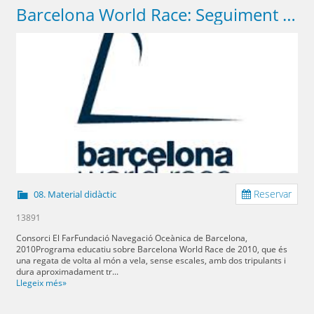
Barcelona World Race: Seguiment d'una volta al món a vela
Reservar
08. Material didàctic
13891
Consorci El FarFundació Navegació Oceànica de Barcelona,
2010Programa educatiu sobre Barcelona World Race de 2010, que és
una regata de volta al món a vela, sense escales, amb dos tripulants i
dura aproximadament tr...
Llegeix més»