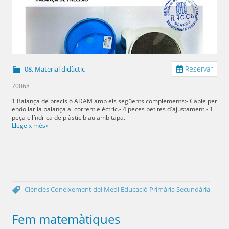
Reservar
08. Material didàctic
70068
1 Balança de precisió ADAM amb els següents complements:- Cable per
endollar la balança al corrent elèctric.- 4 peces petites d'ajustament.- 1
peça cilíndrica de plàstic blau amb tapa.
Llegeix més»
Ciències
Coneixement del Medi
Educació Primària
Secundària
Fem matemàtiques