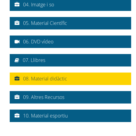
04. Imatge i so
05. Material Científic
06. DVD vídeo
07. Llibres
08. Material didàctic
09. Altres Recursos
10. Material esportiu