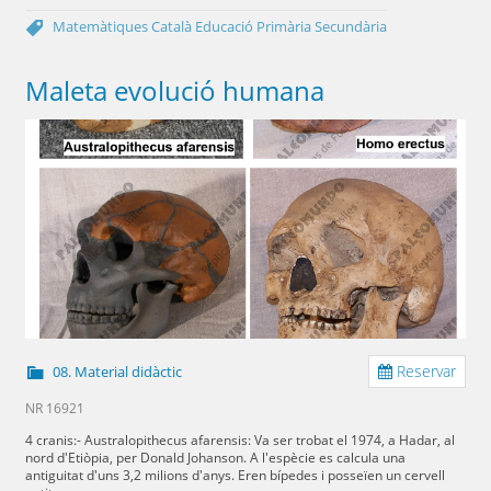
Matemàtiques
Català
Educació Primària
Secundària
Maleta evolució humana
Reservar
08. Material didàctic
NR 16921
4 cranis:- Australopithecus afarensis: Va ser trobat el 1974, a Hadar, al
nord d'Etiòpia, per Donald Johanson. A l'espècie es calcula una
antiguitat d'uns 3,2 milions d'anys. Eren bípedes i posseïen un cervell