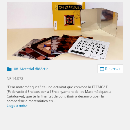
Reservar
08. Material didàctic
NR 14.072
"Fem matemàtiques" és una activitat que convoca la FEEMCAT
(Federació d'Entitats per a l'Ensenyament de les Matemàtiques a
Catalunya), que té la finalitat de contribuir a desenvolupar la
competència matemàtica en ...
Llegeix més»