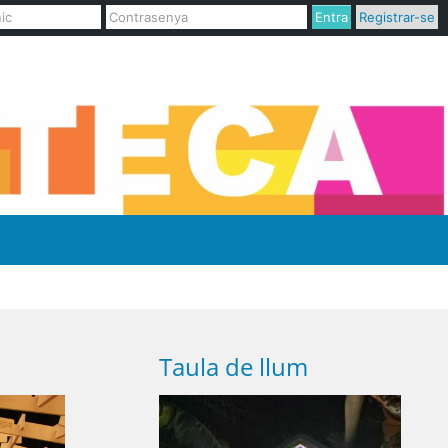
Entra
Registrar-se
Taula de llum