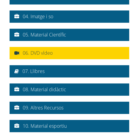
04. Imatge i so
05. Material Científic
06. DVD vídeo
07. Llibres
08. Material didàctic
09. Altres Recursos
10. Material esportiu