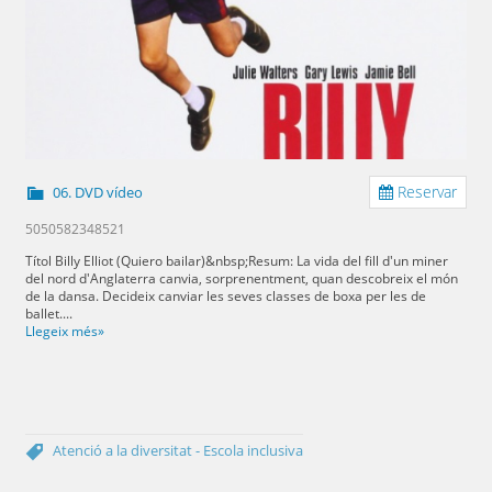
Reservar
06. DVD vídeo
5050582348521
Títol Billy Elliot (Quiero bailar)&nbsp;Resum: La vida del fill d'un miner
del nord d'Anglaterra canvia, sorprenentment, quan descobreix el món
de la dansa. Decideix canviar les seves classes de boxa per les de
ballet....
Llegeix més»
Atenció a la diversitat - Escola inclusiva