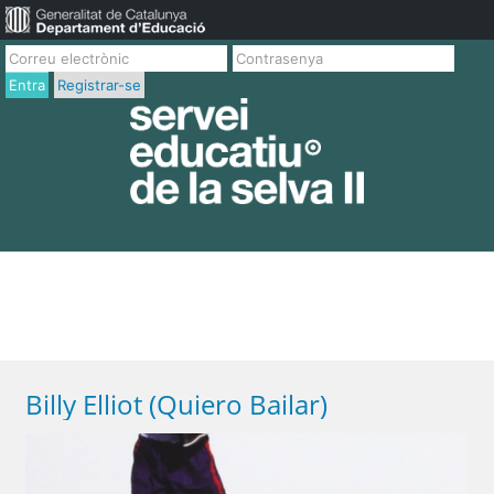
Entra
Registrar-se
Billy Elliot (Quiero Bailar)