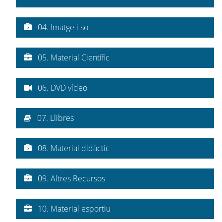
04. Imatge i so
05. Material Científic
06. DVD vídeo
07. Llibres
08. Material didàctic
09. Altres Recursos
10. Material esportiu